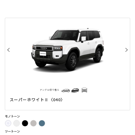
アングル切り替え
スーパーホワイトⅡ〈040〉
モノトーン
ツートーン