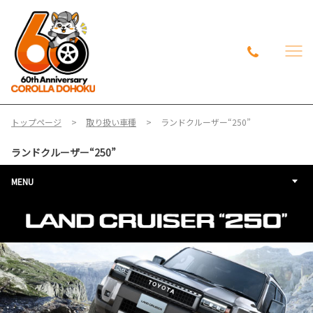
トップページ
取り扱い車種
ランドクルーザー“250”
ランドクルーザー“250”
MENU