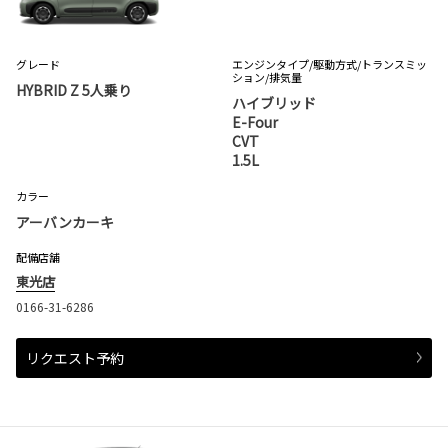
グレード
エンジンタイプ
/駆動方式/
トランスミッ
ション
/排気量
HYBRID Z 5人乗り
ハイブリッド
E-Four
CVT
1.5L
カラー
アーバンカーキ
配備店舗
東光店
0166-31-6286
リクエスト予約