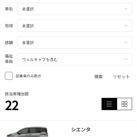
車名
地域
店舗
福祉
車両
試乗車のみ表示
検索
リセット
該当車種台数
22
シエンタ