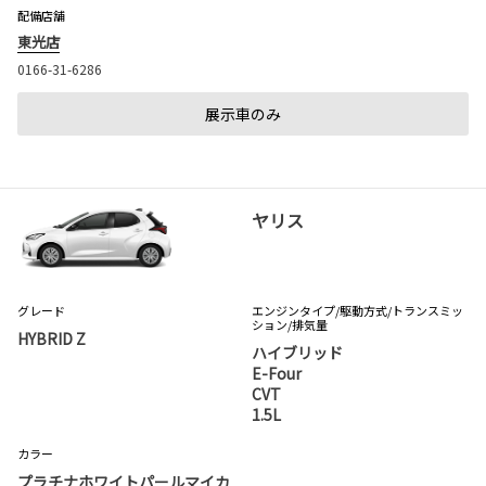
配備店舗
東光店
0166-31-6286
展示車のみ
ヤリス
グレード
エンジンタイプ
/駆動方式/
トランスミッ
ション
/排気量
HYBRID Z
ハイブリッド
E-Four
CVT
1.5L
カラー
プラチナホワイトパールマイカ