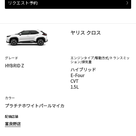
リクエスト予約
ヤリス クロス
グレード
エンジンタイプ
/駆動方式/
トランスミッ
ション
/排気量
HYBRID Z
ハイブリッド
E-Four
CVT
1.5L
カラー
プラチナホワイトパールマイカ
配備店舗
富良野店