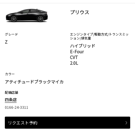
プリウス
グレード
エンジンタイプ
/駆動方式/
トランスミッ
ション
/排気量
Z
ハイブリッド
E-Four
CVT
2.0L
カラー
アティチュードブラックマイカ
配備店舗
四条店
0166-24-3311
リクエスト予約