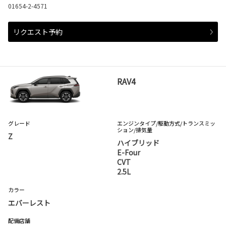
01654-2-4571
リクエスト予約
RAV4
グレード
エンジンタイプ
/駆動方式/
トランスミッ
ション
/排気量
Z
ハイブリッド
E-Four
CVT
2.5L
カラー
エバーレスト
配備店舗