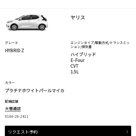
ヤリス
グレード
エンジンタイプ
/駆動方式/
トランスミッ
ション
/排気量
HYBRID Z
ハイブリッド
E-Four
CVT
1.5L
カラー
プラチナホワイトパールマイカ
配備店舗
大雪通店
0166-26-2411
リクエスト予約