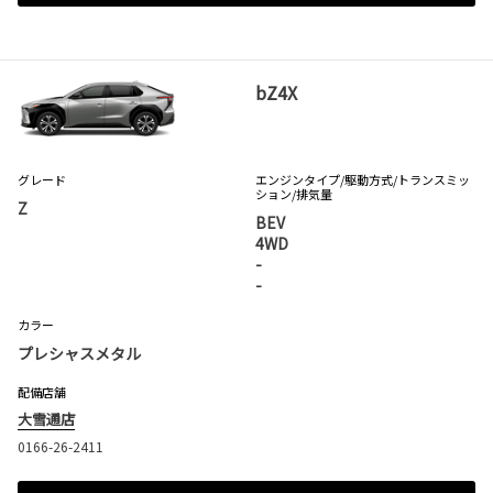
bZ4X
グレード
エンジンタイプ
/駆動方式/
トランスミッ
ション
/排気量
Z
BEV
4WD
-
-
カラー
プレシャスメタル
配備店舗
大雪通店
0166-26-2411