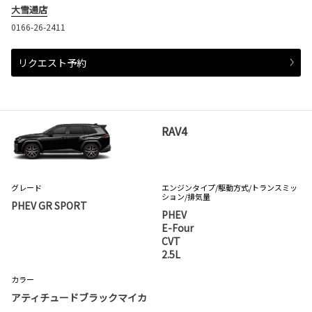
大雪通店
0166-26-2411
リクエスト予約
RAV4
グレード
エンジンタイプ
/駆動方式/
トランスミッ
ション
/排気量
PHEV GR SPORT
PHEV
E-Four
CVT
2.5L
カラー
アティチュードブラックマイカ