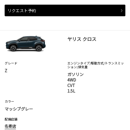
リクエスト予約
ヤリス クロス
グレード
エンジンタイプ
/駆動方式/
トランスミッ
ション
/排気量
Z
ガソリン
4WD
CVT
1.5L
カラー
マッシブグレー
配備店舗
名寄店