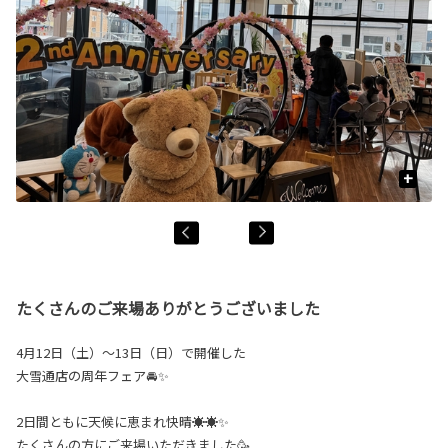
+
たくさんのご来場ありがとうございました
4月12日（土）〜13日（日）で開催した
大雪通店の周年フェア🚘✨
2日間ともに天候に恵まれ快晴☀️☀️✨
たくさんの方にご来場いただきました🥳