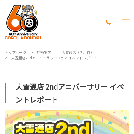
トップページ
店舗案内
大雪通店（旭川市）
大雪通店2ndアニバーサリーフェア イベントレポート
大雪通店 2ndアニバーサリー イベ
ントレポート