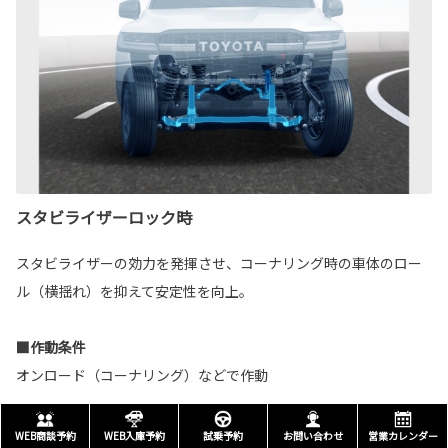
スタビライザーロック時
スタビライザーの効力を発揮させ、コーナリング時の車体のロー
ル（横揺れ）を抑えて安定性を向上。
■作動条件
オンロード（コーナリング）などで作動
WEB商談予約
WEB入庫予約
試乗予約
お問い合わせ
営業カレンダー