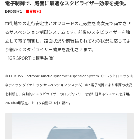
電子制御で、路面に最適なスタビライザー効果を提供。
E-KDSS＊1
世界初＊2
市街地での走行安定性とオフロードの走破性を高次元で両立させ
るサスペンション制御システムです。前後のスタビライザーを独
立して電子制御し、路面状況や前後輪それぞれの状況に応じてよ
り細かくスタビライザー効果を変化させます。
［GR SPORTに標準装備］
＊1.E-KDSS:Electronic-Kinetic Dynamic Suspension System（エレクトロニック キ
ネティック ダイナミック サスペンション システム）＊2.電子制御により車両の状況
を判断し、自動的にスタビライザーのロック/フリーを切り替えるシステムを採用。
2021年8月現在、トヨタ自動車（株）調べ。