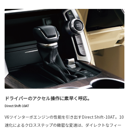
ドライバーのアクセル操作に素早く呼応。
Direct Shift-10AT
V6ツインターボエンジンの性能を引き出すDirect Shift-10AT。10
速化によるクロスステップの緻密な変速は、ダイレクトなフィー