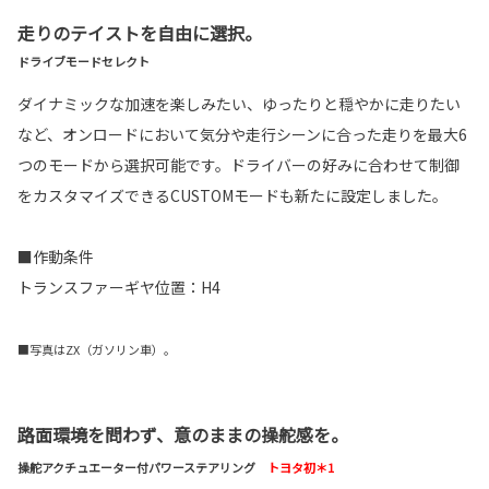
走りのテイストを自由に選択。
ドライブモードセレクト
ダイナミックな加速を楽しみたい、ゆったりと穏やかに走りたい
など、オンロードにおいて気分や走行シーンに合った走りを最大6
つのモードから選択可能です。ドライバーの好みに合わせて制御
をカスタマイズできるCUSTOMモードも新たに設定しました。
■作動条件
トランスファーギヤ位置：H4
■写真はZX（ガソリン車）。
路面環境を問わず、意のままの操舵感を。
操舵アクチュエーター付パワーステアリング
トヨタ初＊1