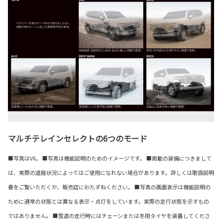
マルチテレインセレクトの6つのモード
■写真はVX。 ■写真は機能説明のためのイメージです。 ■掲載の装備につきまして
は、実際の道路状況によってはご使用になれない場合があります。詳しくは取扱説明
書をご覧いただくか、販売店におたずねください。 ■写真の画面表示は機能説明の
ために通常の状態とは異なる表示・点灯をしています。実際の走行状態を示すもの
ではありません。 ■雪道の走行時にはチェーンまたは冬用タイヤを装着してくださ