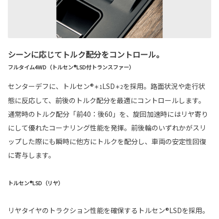
シーンに応じてトルク配分をコントロール。
フルタイム4WD（トルセン®LSD付トランスファー）
センターデフに、トルセン®
LSD
を採用。路面状況や走行状
＊1
＊2
態に反応して、前後のトルク配分を最適にコントロールします。
通常時のトルク配分「前40：後60」を、旋回加速時にはリヤ寄り
にして優れたコーナリング性能を発揮。前後輪のいずれかがスリ
ップした際にも瞬時に他方にトルクを配分し、車両の安定性回復
に寄与します。
トルセン®LSD（リヤ）
リヤタイヤのトラクション性能を確保するトルセン®LSDを採用。