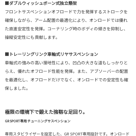
■ダブルウィッシュボーン式独立懸架
フロントサスペンションオフロードで力を発揮するストロークを
確保しながら、アーム配置の最適化により、オンロードでは優れ
た直進安定性を発揮。コーナリング時のボディの傾きを抑制し、
操縦安定性にも貢献します。
■トレーリングリンク車軸式リヤサスペンション
車軸式の強みの高い接地性により、凹凸の大きな道もしっかりと
らえ、優れたオフロード性能を発揮。また、アブソーバーの配置
を最適化し、オフロードだけでなく、オンロードでの安定性も確
保しました。
極限の環境下で鍛えた強靱な足回り。
GR SPORT専用 チューニングサスペンション
専用スタビライザーを設定した、GR SPORT専用設計です。オンロード