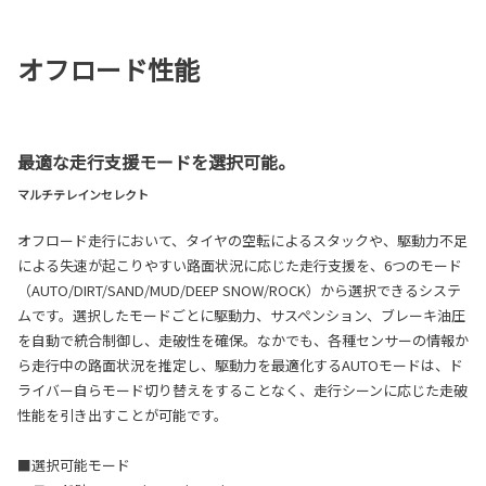
オフロード性能
最適な走行支援モードを選択可能。
マルチテレインセレクト
オフロード走行において、タイヤの空転によるスタックや、駆動力不足
による失速が起こりやすい路面状況に応じた走行支援を、6つのモード
（AUTO/DIRT/SAND/MUD/DEEP SNOW/ROCK）から選択できるシステ
ムです。選択したモードごとに駆動力、サスペンション、ブレーキ油圧
を自動で統合制御し、走破性を確保。なかでも、各種センサーの情報か
ら走行中の路面状況を推定し、駆動力を最適化するAUTOモードは、ド
ライバー自らモード切り替えをすることなく、走行シーンに応じた走破
性能を引き出すことが可能です。
■選択可能モード