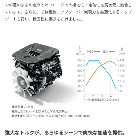
での意のままの走りとオフロードでの接地性・走破性を高次元に融合し
ています。さらに、ばね定数、アブソーバー減衰力を最適化するアップ
デートも行い、操安性に磨きをかけました。
強大なトルクが、あらゆるシーンで爽快な加速を提供。