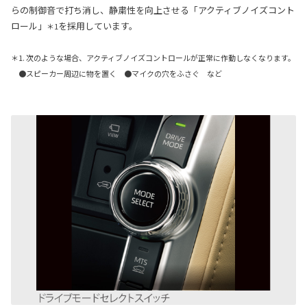
らの制御音で打ち消し、静粛性を向上させる「アクティブノイズコント
ロール」
を採用しています。
＊1
＊1. 次のような場合、アクティブノイズコントロールが正常に作動しなくなります。
●スピーカー周辺に物を置く ●マイクの穴をふさぐ など