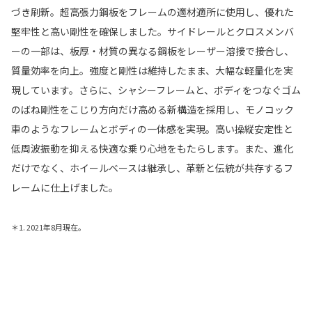
づき刷新。超高張力鋼板をフレームの適材適所に使用し、優れた
堅牢性と高い剛性を確保しました。サイドレールとクロスメンバ
ーの一部は、板厚・材質の異なる鋼板をレーザー溶接で接合し、
質量効率を向上。強度と剛性は維持したまま、大幅な軽量化を実
現しています。さらに、シャシーフレームと、ボディをつなぐゴム
のばね剛性をこじり方向だけ高める新構造を採用し、モノコック
車のようなフレームとボディの一体感を実現。高い操縦安定性と
低周波振動を抑える快適な乗り心地をもたらします。また、進化
だけでなく、ホイールベースは継承し、革新と伝統が共存するフ
レームに仕上げました。
＊1. 2021年8月現在。