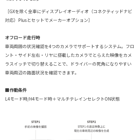
［GXを除く全車にディスプレイオーディオ（コネクティッドナビ
対応）Plusとセットでメーカーオプション］
オフロード走行時
車両周囲の状況確認を4つのカメラでサポートするシステム。フロ
ント・サイド左右・リヤに搭載したカメラでとらえた映像をカメ
ラスイッチで切り替えることで、ドライバーの死角になりやすい
車両周辺の路面状況を確認できます。
■作動条件
L4モード時/H4モード時＋マルチテレインセレクトON状態