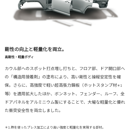
剛性の向上と軽量化を両立。
高剛性・軽量ボディ
カウル部へのスポット打点増し打ちと、フロア部、ドア開口部へ
の「構造用接着剤」の塗布により、高い剛性と操縦安定性を確
保。さらに、高強度で軽い超高張力鋼板（ホットスタンプ材
＊1
等）を適用拡大したほか、ボンネット、フェンダー、ルーフ、全
ドアパネルをアルミニウム製にすることで、大幅な軽量化と優れ
た衝突安全性を両立しました。
＊1.熱を使ったプレス加工により高い強度と軽量化を実現する部材。