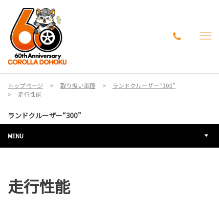
トップページ
取り扱い車種
ランドクルーザー“300”
走行性能
ランドクルーザー“300”
MENU
走行性能