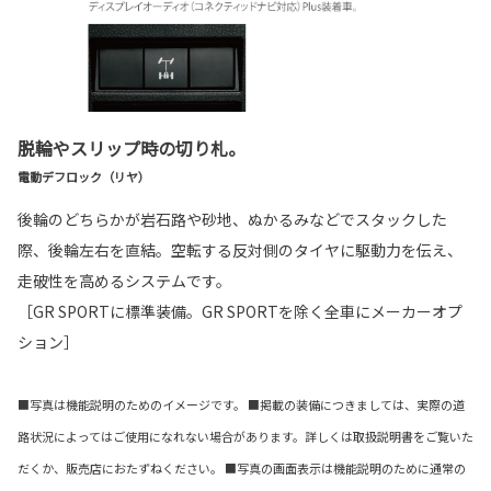
脱輪やスリップ時の切り札。
電動デフロック（リヤ）
後輪のどちらかが岩石路や砂地、ぬかるみなどでスタックした
際、後輪左右を直結。空転する反対側のタイヤに駆動力を伝え、
走破性を高めるシステムです。
［GR SPORTに標準装備。GR SPORTを除く全車にメーカーオプ
ション］
■写真は機能説明のためのイメージです。 ■掲載の装備につきましては、実際の道
路状況によってはご使用になれない場合があります。詳しくは取扱説明書をご覧いた
だくか、販売店におたずねください。 ■写真の画面表示は機能説明のために通常の