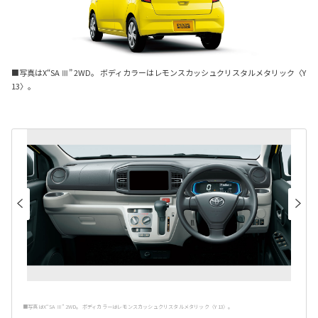
■写真はX“SA Ⅲ” 2WD。 ボディカラーはレモンスカッシュクリスタルメタリック〈Y
13〉。
■写真はX“SA Ⅲ” 2WD。 ボディカラーはレモンスカッシュクリスタルメタリック〈Y13〉。