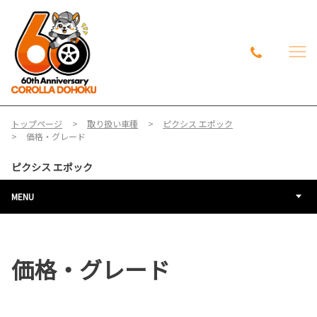
トップページ
取り扱い車種
ピクシス エポック
価格・グレード
ピクシス エポック
MENU
価格・グレード