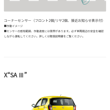
コーナーセンサー（フロント2個/リヤ2個、接近お知らせ表示付）
■作動イメージ
■センサーの感知範囲、作動速度には限界があります。必ず車両周辺の安全を確認
しながら運転してください。詳しくは取扱説明書をご覧ください。
X“SA Ⅲ”