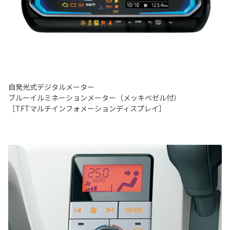
自発光式デジタルメーター
ブルーイルミネーションメーター（メッキベゼル付）
［TFTマルチインフォメーションディスプレイ］