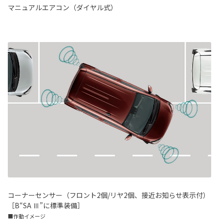
マニュアルエアコン（ダイヤル式）
コーナーセンサー（フロント2個/リヤ2個、接近お知らせ表示付）
［B“SA Ⅲ”に標準装備］
■作動イメージ