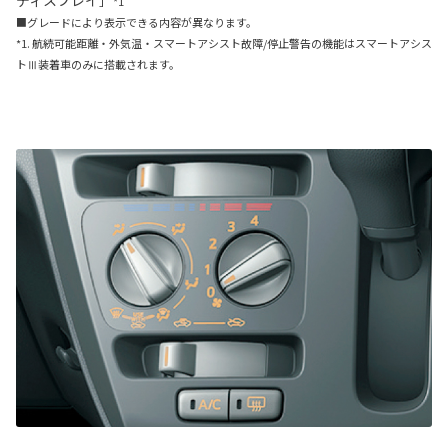
ディスプレイ］
*1
■グレードにより表示できる内容が異なります。
*1. 航続可能距離・外気温・スマートアシスト故障/停止警告の機能はスマートアシス
トⅢ装着車のみに搭載されます。