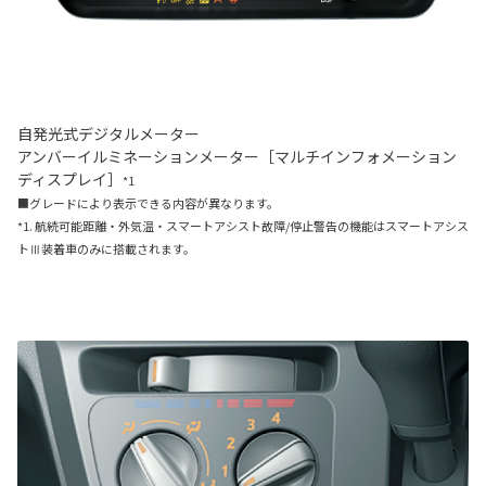
自発光式デジタルメーター
アンバーイルミネーションメーター［マルチインフォメーション
ディスプレイ］
*1
■グレードにより表示できる内容が異なります。
*1. 航続可能距離・外気温・スマートアシスト故障/停止警告の機能はスマートアシス
トⅢ装着車のみに搭載されます。