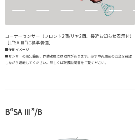
コーナーセンサー（フロント2個/リヤ2個、接近お知らせ表示付）
［L“SA Ⅲ”に標準装備］
■作動イメージ
■センサーの感知範囲、作動速度には限界があります。必ず車両周辺の安全を確認
しながら運転してください。詳しくは取扱説明書をご覧ください。
B“SA Ⅲ”/B